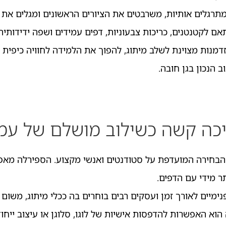
גלים אותיות, משרבטים את הציורים הראשונים ומגלים את ח
אם לקטנטנים, כריכות צבעוניות, דפים עמידים ושפה ידידותית 
זדמנות מצוינת לשלב מיתוג, להפוך את הלמידה לחוויה כיפית ו
הנכון בגן חובה.
כה קשה כשילוב מושלם של עמי
 הבחירה המועדפת על סטודנטים ואנשי מקצוע. הספירלה מ
ר מידי עם הדפים.
מיים לאורך זמן ועסקים רבים בוחרים בה ככלי מיתוג, משום
 הוא האפשרות להדפסות אישיות של לוגו, סלוגן או עיצוב ייח