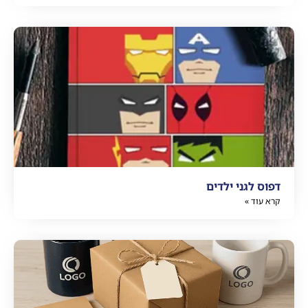
דפוס לגני ילדים
קרא עוד »