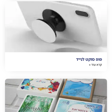
פופ סוקט לנייד
קרא עוד »