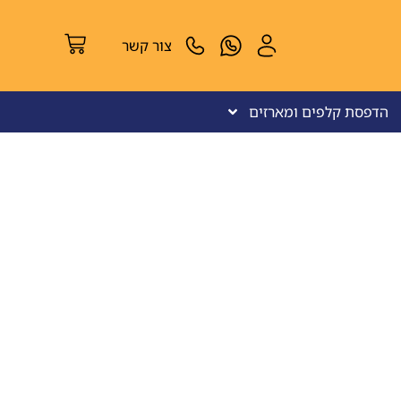
צור קשר
הדפסת קלפים ומארזים