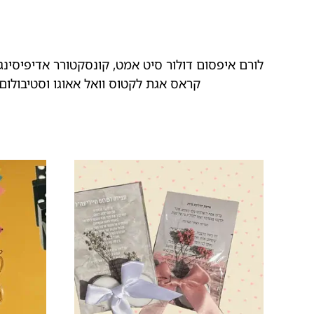
לורם איפסום דולור סיט אמט, קונסקטורר אדיפיסינג 
קראס אגת לקטוס וואל אאוגו וסטיבולום 