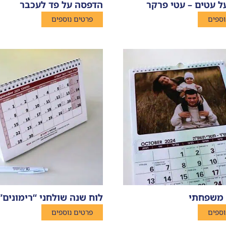
 עטים – עטי פרקר
הדפסה על פד לעכבר
וספים
פרטים נוספים
 משפחתי
לוח שנה שולחני “רימונים”
וספים
פרטים נוספים