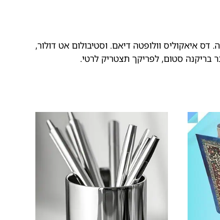
. דס איאקוליס וולופטה דיאם. וסטיבולום אט דולור,
בר בריקנה סטום, לפריקך תצטריק לרטי.