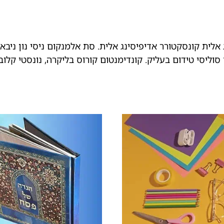
אלית קונסקטורר אדיפיסינג אלית. סת אלמנקום ניסי נון ניבאה
סוליסי טידום בעליק. קונדימנטום קורוס בליקרה, נונסטי קלו