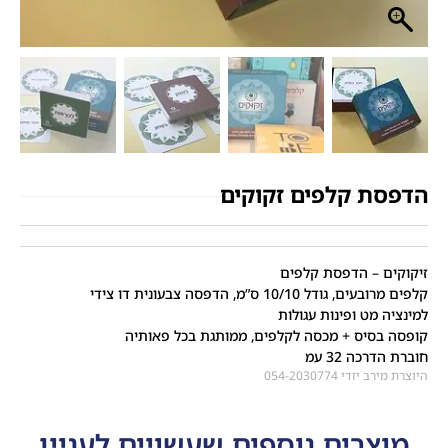
הדפסת קלפים זקוקים
זיקוקים – הדפסת קלפים
קלפים מרובעים, גודל 10/10 ס”מ, הדפסה צבעונית דו צידי
למינציה מט ופינות עגולות
קופסה בסיס + מכסה לקלפים, ממותגת בכל פאותיה
חוברת הדרכה 32 עמ
היוצרת מירב יזדי 054-2030774
מוצרים נוספים שעשויים לעניין