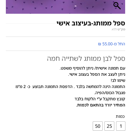
ספל ממותג-בעיצוב אישי
מק"ט
ללא
החל מ-
55.00
₪
ספל לבן ממותג לשתייה חמה
עם תמונה אישית/ ניתן להוסיף משפט.
ניתן לעצב את הספל בעצוב אישי.
שימו לב!
התמונה הינה להמחשה בלבד . הדפסת התמונה תבוצע כ- 2 מ”מ
מגבול הכוס/הפיה.
קובץ מתקבל ע”י הלקוח בלבד
המחיר יורד בהתאם לכמות.
כמות
50
25
1