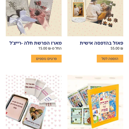
פאזל בהדפסה אישית
מארז הפרשת חלה -רייצ’ל
₪
55.00
החל מ-
₪
15.00
הוספה לסל
פרטים נוספים