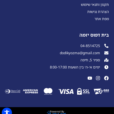
תקנון ותנאי שימוש
הצהרת נגישות
מפת אתר
בית דפוס יזמה
04-8514725
dodikyozma@gmail.com
ספיר 5, חיפה
ימים א׳-ה׳ בין השעות 8:00-17:00
Powered By