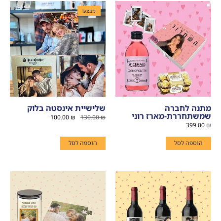
מבצע!
מתנה לחברה
שלישיית אינסטה בלוק
שמשתחררת-מארז רוני
100.00
₪
130.00
₪
399.00
₪
הוספה לסל
הוספה לסל